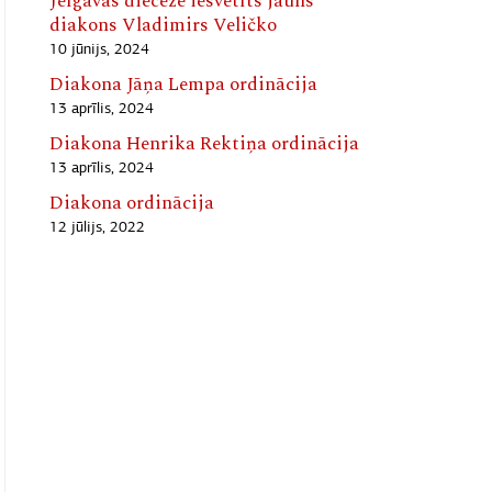
Jelgavas diecēzē iesvētīts jauns
diakons Vladimirs Veličko
10 jūnijs, 2024
Diakona Jāņa Lempa ordinācija
13 aprīlis, 2024
Diakona Henrika Rektiņa ordinācija
13 aprīlis, 2024
Diakona ordinācija
12 jūlijs, 2022