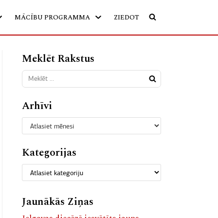
MĀCĪBU PROGRAMMA
ZIEDOT
Meklēt Rakstus
Arhīvi
Kategorijas
Jaunākās Ziņas