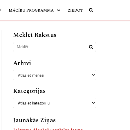
MĀCĪBU PROGRAMMA
ZIEDOT
Meklēt Rakstus
Arhīvi
Kategorijas
Jaunākās Ziņas