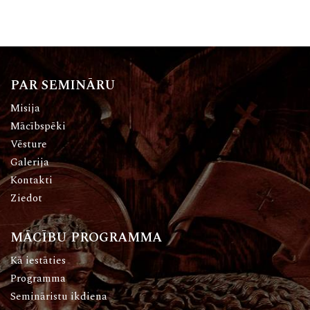
PAR SEMINĀRU
Misija
Mācībspēki
Vēsture
Galerija
Kontakti
Ziedot
MĀCĪBU PROGRAMMA
Kā iestāties
Programma
Semināristu ikdiena