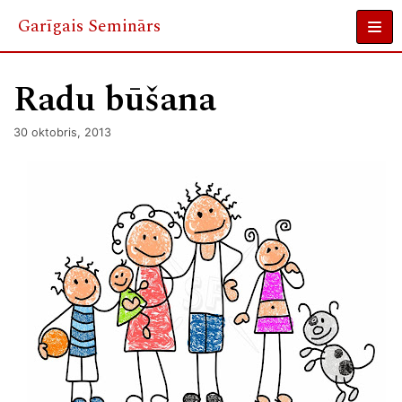
Garīgais Seminārs
Skip
to
Radu būšana
content
30 oktobris, 2013