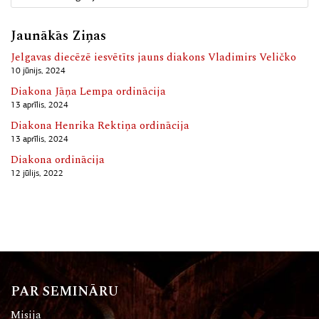
Jaunākās Ziņas
Jelgavas diecēzē iesvētīts jauns diakons Vladimirs Veličko
10 jūnijs, 2024
Diakona Jāņa Lempa ordinācija
13 aprīlis, 2024
Diakona Henrika Rektiņa ordinācija
13 aprīlis, 2024
Diakona ordinācija
12 jūlijs, 2022
PAR SEMINĀRU
Misija