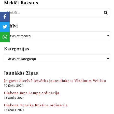
Meklēt Rakstus
Arhīvi
Kategorijas
Jaunākās Ziņas
Jelgavas diecēzē iesvētīts jauns diakons Vladimirs Veličko
10 jūnijs, 2024
Diakona Jāņa Lempa ordinācija
13 aprīlis, 2024
Diakona Henrika Rektiņa ordinācija
13 aprīlis, 2024