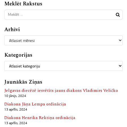
Meklēt Rakstus
Arhīvi
Kategorijas
Jaunākās Ziņas
Jelgavas diecēzē iesvētīts jauns diakons Vladimirs Veličko
10 jūnijs, 2024
Diakona Jāņa Lempa ordinācija
13 aprīlis, 2024
Diakona Henrika Rektiņa ordinācija
13 aprīlis, 2024