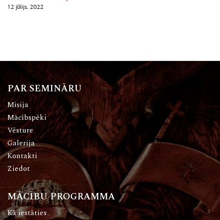
12 jūlijs, 2022
PAR SEMINĀRU
Misija
Mācībspēki
Vēsture
Galerija
Kontakti
Ziedot
MĀCĪBU PROGRAMMA
Kā iestāties