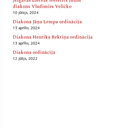
Jelgavas diecēzē iesvētīts jauns
diakons Vladimirs Veličko
10 jūnijs, 2024
Diakona Jāņa Lempa ordinācija
13 aprīlis, 2024
Diakona Henrika Rektiņa ordinācija
13 aprīlis, 2024
Diakona ordinācija
12 jūlijs, 2022