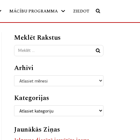
MĀCĪBU PROGRAMMA
ZIEDOT
Meklēt Rakstus
Arhīvi
Kategorijas
Jaunākās Ziņas