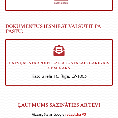
DOKUMENTUS IESNIEGT VAI SŪTĪT PA
PASTU:
LATVIJAS STARPDIECĒŽU AUGSTĀKAIS GARĪGAIS
SEMINĀRS
Katoļu iela 16, Rīga, LV-1003
ĻAUJ MUMS SAZINĀTIES AR TEVI
Aizsargāts ar Google
reCaptcha V3