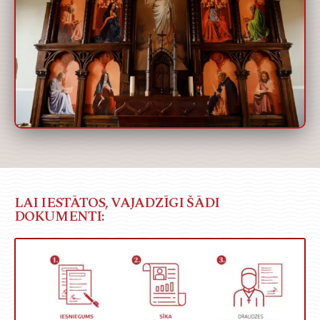
LAI IESTĀTOS, VAJADZĪGI ŠĀDI
DOKUMENTI: