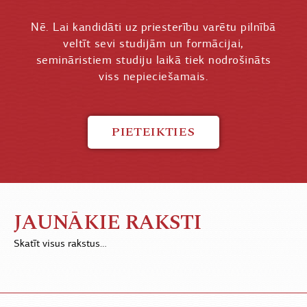
Nē. Lai kandidāti uz priesterību varētu pilnībā
veltīt sevi studijām un formācijai,
semināristiem studiju laikā tiek nodrošināts
viss nepieciešamais.
PIETEIKTIES
JAUNĀKIE RAKSTI
Skatīt visus rakstus…