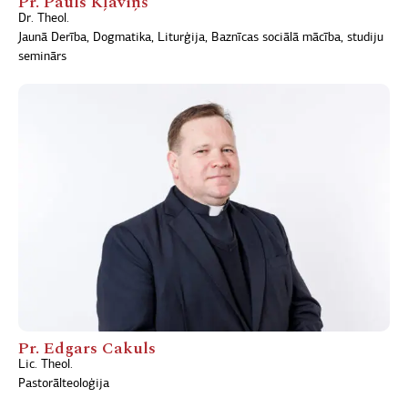
Pr. Pauls Kļaviņš
Dr. Theol.
Jaunā Derība, Dogmatika, Liturģija, Baznīcas sociālā mācība, studiju
seminārs
Pr. Edgars Cakuls
Lic. Theol.
Pastorālteoloģija