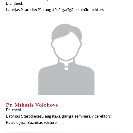
Lic. theol.
Latvijas Starpdiecēžu augstākā garīgā semināra rektors
Pr. Mihails Volohovs
Dr. theol.
Latvijas Starpdiecēžu augstākā garīgā semināra vicerektors
Patroloģija, Baznīcas vēsture