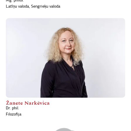
Mg. philol.
Latīņu valoda, Sengrieķu valoda
Žanete Narkēvica
Dr. phil.
Filozofija