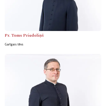
Pr. Toms Priedoliņš
Garīgais tēvs