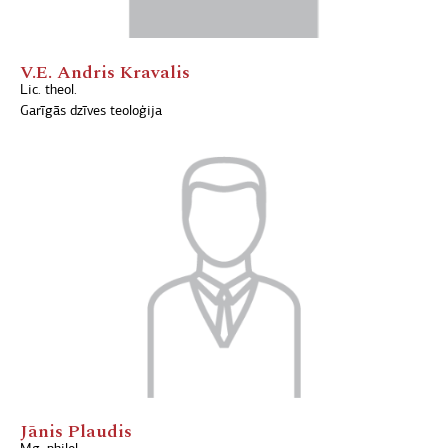
V.E. Andris Kravalis
Lic. theol.
Garīgās dzīves teoloģija
Jānis Plaudis