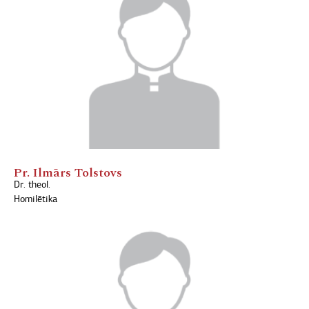
Pr. Ilmārs Tolstovs
Dr. theol.
Homilētika