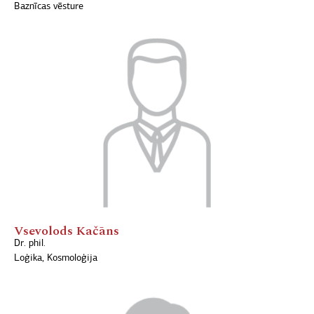
Baznīcas vēsture
Vsevolods Kačāns
Dr. phil.
Loģika, Kosmoloģija