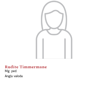
Rudīte Timmermane
Mg. ped.
Angļu valoda