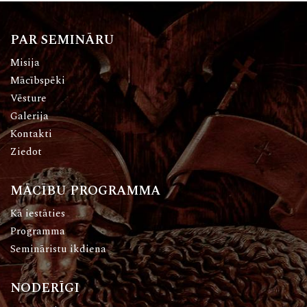
PAR SEMINĀRU
Misija
Mācībspēki
Vēsture
Galerija
Kontakti
Ziedot
MĀCĪBU PROGRAMMA
Kā iestāties
Programma
Semināristu ikdiena
NODERĪGI