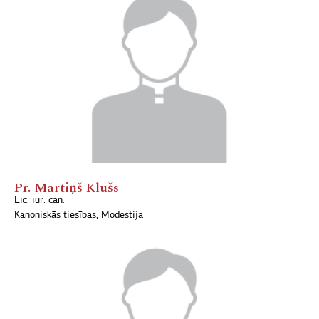
Pr. Mārtiņš Klušs
Lic. iur. can.
Kanoniskās tiesības, Modestija