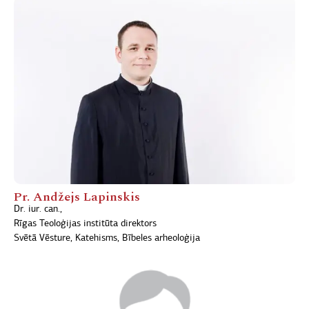
Pr. Andžejs Lapinskis
Dr. iur. can.,
Rīgas Teoloģijas institūta direktors
Svētā Vēsture, Katehisms, Bībeles arheoloģija