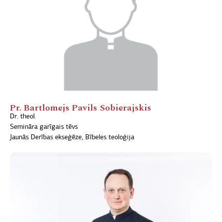
Pr. Bartlomejs Pavils Sobierajskis
Dr. theol.
Semināra garīgais tēvs
Jaunās Derības ekseģēze, Bībeles teoloģija