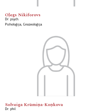
Oļegs Nikiforovs
Dr. psych.
Psiholoģija, Gnozeoloģija
Solveiga Krūmiņa-Koņkova
Dr. phil.