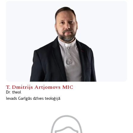
T. Dmitrijs Artjomovs MIC
Dr. theol.
Ievads Garīgās dzīves teoloģijā