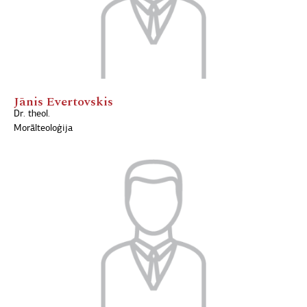
Jānis Evertovskis
Dr. theol.
Morālteoloģija