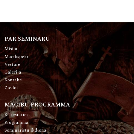
PAR SEMINĀRU
Misija
Mācībspēki
Vēsture
Galerija
Kontakti
Ziedot
MĀCĪBU PROGRAMMA
Kā iestāties
Programma
Semināristu ikdiena