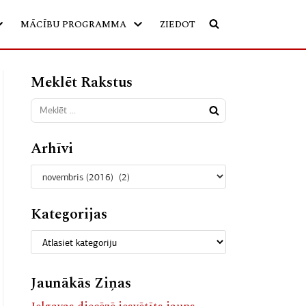
MĀCĪBU PROGRAMMA
ZIEDOT
Meklēt Rakstus
Arhīvi
Kategorijas
Jaunākās Ziņas