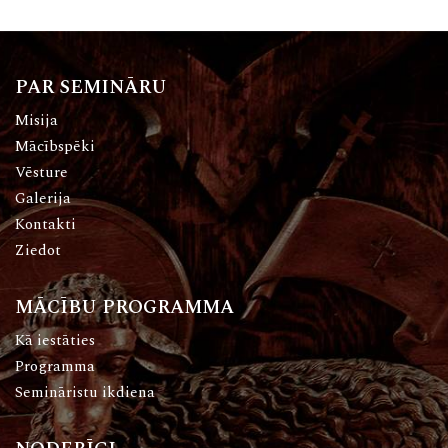
PAR SEMINĀRU
Misija
Mācībspēki
Vēsture
Galerija
Kontakti
Ziedot
MĀCĪBU PROGRAMMA
Kā iestāties
Programma
Semināristu ikdiena