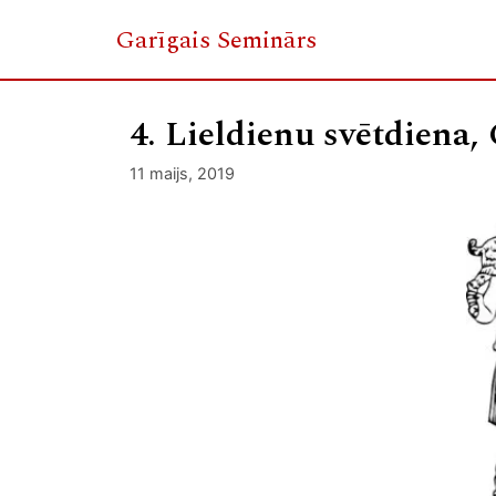
Garīgais Seminārs
Skip
to
4. Lieldienu svētdiena,
content
11 maijs, 2019