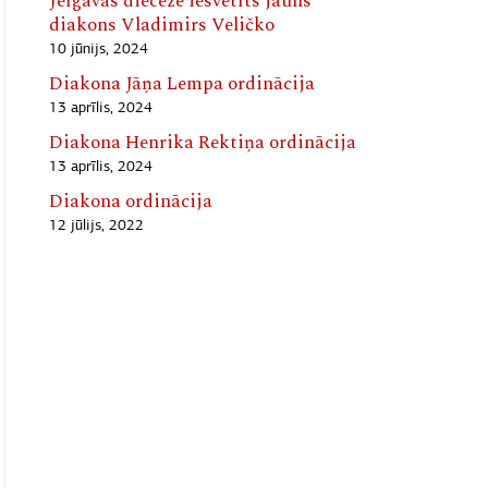
Jelgavas diecēzē iesvētīts jauns
diakons Vladimirs Veličko
10 jūnijs, 2024
Diakona Jāņa Lempa ordinācija
13 aprīlis, 2024
Diakona Henrika Rektiņa ordinācija
13 aprīlis, 2024
Diakona ordinācija
12 jūlijs, 2022