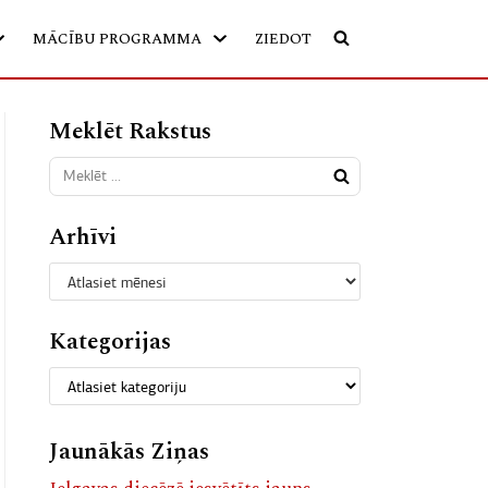
MĀCĪBU PROGRAMMA
ZIEDOT
Meklēt Rakstus
Arhīvi
Kategorijas
Jaunākās Ziņas