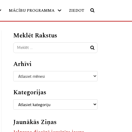
MĀCĪBU PROGRAMMA
ZIEDOT
Meklēt Rakstus
Arhīvi
Kategorijas
Jaunākās Ziņas