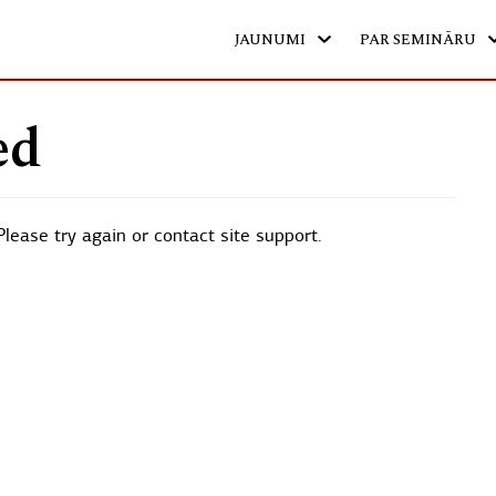
JAUNUMI
PAR SEMINĀRU
ed
Please try again or contact site support.