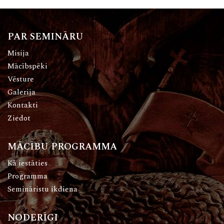
PAR SEMINĀRU
Misija
Mācībspēki
Vēsture
Galerija
Kontakti
Ziedot
MĀCĪBU PROGRAMMA
Kā iestāties
Programma
Semināristu ikdiena
NODERĪGI