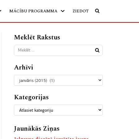
MĀCĪBU PROGRAMMA
ZIEDOT
Meklēt Rakstus
Arhīvi
Kategorijas
Jaunākās Ziņas