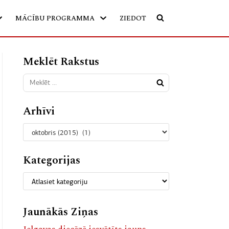
MĀCĪBU PROGRAMMA
ZIEDOT
Meklēt Rakstus
Arhīvi
Kategorijas
Jaunākās Ziņas