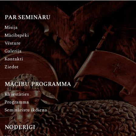
PAR SEMINĀRU
Misija
Mācībspēki
Vēsture
Galerija
Kontakti
Ziedot
MĀCĪBU PROGRAMMA
Kā iestāties
Programma
Semināristu ikdiena
NODERĪGI