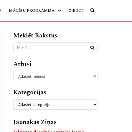
MĀCĪBU PROGRAMMA
ZIEDOT
Meklēt Rakstus
Arhīvi
Kategorijas
Jaunākās Ziņas