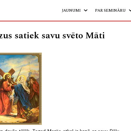
JAUNUMI
PAR SEMINĀRU
zus satiek savu svēto Māti