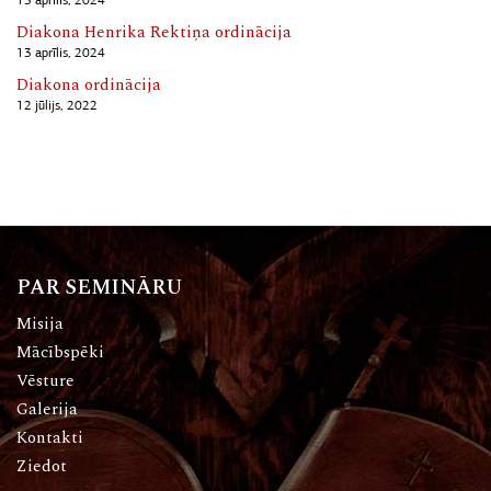
13 aprīlis, 2024
Diakona Henrika Rektiņa ordinācija
13 aprīlis, 2024
Diakona ordinācija
12 jūlijs, 2022
PAR SEMINĀRU
Misija
Mācībspēki
Vēsture
Galerija
Kontakti
Ziedot