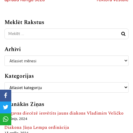
Meklēt Rakstus
Arhīvi
Kategorijas
Jaunākās Ziņas
Jelgavas diecēzē iesvētīts jauns diakons Vladimirs Veličko
10 jūnijs, 2024
Diakona Jāņa Lempa ordinācija