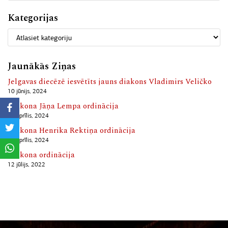
Kategorijas
Jaunākās Ziņas
Jelgavas diecēzē iesvētīts jauns diakons Vladimirs Veličko
10 jūnijs, 2024
Diakona Jāņa Lempa ordinācija
13 aprīlis, 2024
Diakona Henrika Rektiņa ordinācija
13 aprīlis, 2024
Diakona ordinācija
12 jūlijs, 2022