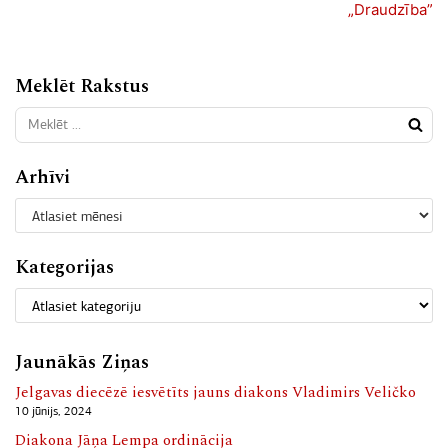
„Draudzība”
Meklēt Rakstus
Arhīvi
Kategorijas
Jaunākās Ziņas
Jelgavas diecēzē iesvētīts jauns diakons Vladimirs Veličko
10 jūnijs, 2024
Diakona Jāņa Lempa ordinācija