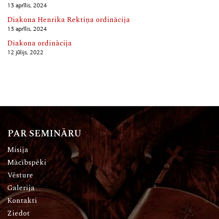
13 aprīlis, 2024
Diakona Henrika Rektiņa ordinācija
13 aprīlis, 2024
Diakona ordinācija
12 jūlijs, 2022
PAR SEMINĀRU
Misija
Mācībspēki
Vēsture
Galerija
Kontakti
Ziedot