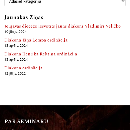
Jaunākās Ziņas
Jelgavas diecēzē iesvētīts jauns diakons Vladimirs Veličko
10 jūnijs, 2024
Diakona Jāņa Lempa ordinācija
13 aprīlis, 2024
Diakona Henrika Rektiņa ordinācija
13 aprīlis, 2024
Diakona ordinācija
12 jūlijs, 2022
PAR SEMINĀRU