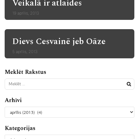
Veikalā ir atlaides
19 aprīlis, 2013
Dievs Cesvainē jeb Oāze
5 aprīlis, 2013
Meklēt Rakstus
Arhīvi
Kategorijas