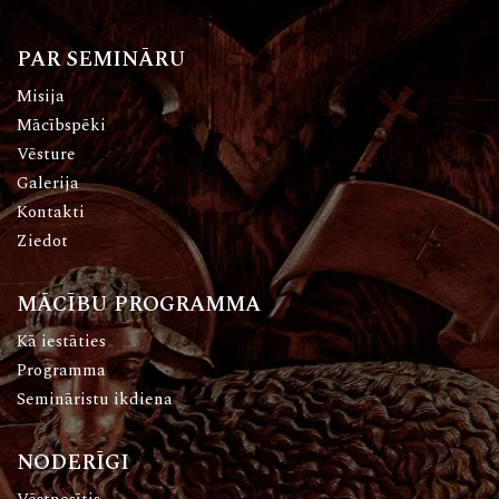
PAR SEMINĀRU
Misija
Mācībspēki
Vēsture
Galerija
Kontakti
Ziedot
MĀCĪBU PROGRAMMA
Kā iestāties
Programma
Semināristu ikdiena
NODERĪGI