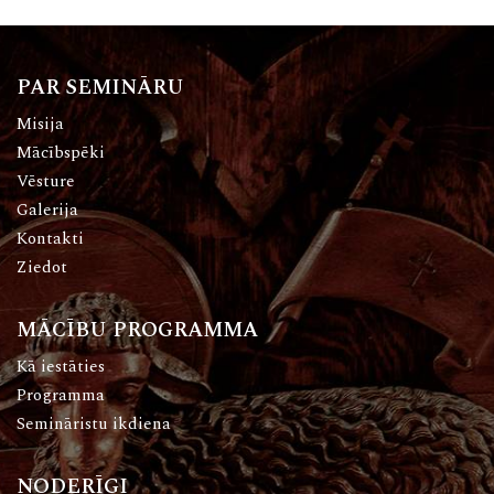
PAR SEMINĀRU
Misija
Mācībspēki
Vēsture
Galerija
Kontakti
Ziedot
MĀCĪBU PROGRAMMA
Kā iestāties
Programma
Semināristu ikdiena
NODERĪGI