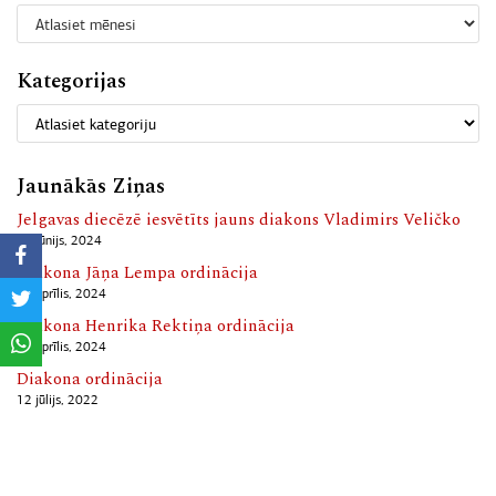
Kategorijas
Jaunākās Ziņas
Jelgavas diecēzē iesvētīts jauns diakons Vladimirs Veličko
10 jūnijs, 2024
Diakona Jāņa Lempa ordinācija
13 aprīlis, 2024
Diakona Henrika Rektiņa ordinācija
13 aprīlis, 2024
Diakona ordinācija
12 jūlijs, 2022