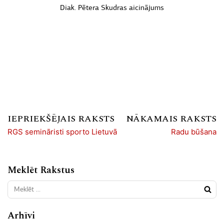
Diak. Pētera Skudras aicinājums
IEPRIEKŠĒJAIS RAKSTS
NĀKAMAIS RAKSTS
RGS semināristi sporto Lietuvā
Radu būšana
Meklēt Rakstus
Arhīvi