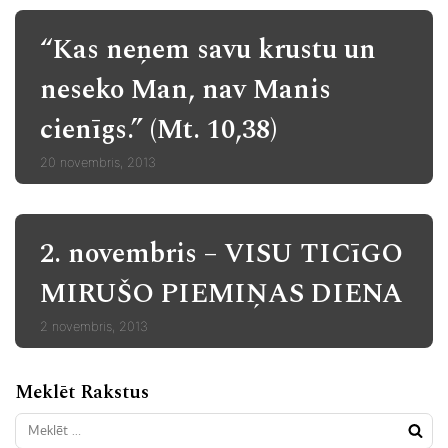
“Kas neņem savu krustu un
neseko Man, nav Manis
cienīgs.” (Mt. 10,38)
20 novembris, 2013
2. novembris – VISU TICīGO
MIRUŠO PIEMIŅAS DIENA
2 novembris, 2013
Meklēt Rakstus