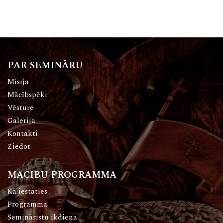
PAR SEMINĀRU
Misija
Mācībspēki
Vēsture
Galerija
Kontakti
Ziedot
MĀCĪBU PROGRAMMA
Kā iestāties
Programma
Semināristu ikdiena