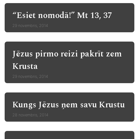
“Esiet nomodā!” Mt 13, 37
29 novembris, 2014
Jēzus pirmo reizi pakrīt zem
Krusta
29 novembris, 2014
Kungs Jēzus ņem savu Krustu
28 novembris, 2014