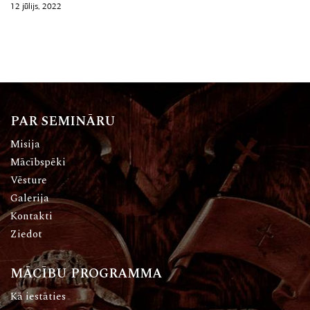
12 jūlijs, 2022
PAR SEMINĀRU
Misija
Mācībspēki
Vēsture
Galerija
Kontakti
Ziedot
MĀCĪBU PROGRAMMA
Kā iestāties