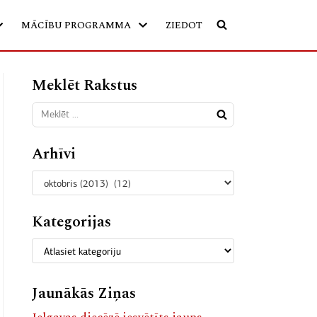
MĀCĪBU PROGRAMMA
ZIEDOT
Meklēt Rakstus
Arhīvi
Kategorijas
Jaunākās Ziņas