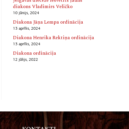
Jelgavas diecēzē iesvētīts jauns
diakons Vladimirs Veličko
10 jūnijs, 2024
Diakona Jāņa Lempa ordinācija
13 aprīlis, 2024
Diakona Henrika Rektiņa ordinācija
13 aprīlis, 2024
Diakona ordinācija
12 jūlijs, 2022